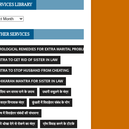
RVICES LIBRARY
HER SERVICES
ROLOGICAL REMEDIES FOR EXTRA MARITAL PROBLEMS
TRA TO GET RID OF SISTER IN LAW
TRA TO STOP HUSBAND FROM CHEATING
HIKARAN MANTRA FOR SISTER IN LAW
दिया धन वापस पाने के उपाय
उधारी वसूलने के मंत्र
शत्रु विनाशक मंत्र
कुंडली में विवाहेतर संबंध के योग
ष में विवाहेतर संबंधों की संभावना
ो धोखा देने से रोकने का मंत्र
प्रेम विवाह करने के टोटके