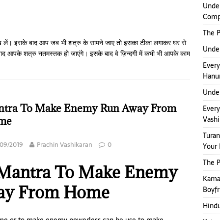
Under
Comp
The P
रख लें। इसके बाद आप जब भी शत्रु के सामने जाए तो इसका टीका लगाकर घर से
Under
बाद आपके शत्रु नतमस्तक हो जाएंगे। इसके बाद वे ज़िन्दगी में कभी भी आपके काम
Ever
Hanu
Under
tra To Make Enemy Run Away From
Every
Vashi
me
Turan
/09/2019
Prachin Vashikaran
0
Your 
The P
Mantra To Make Enemy
Kamap
ay From Home
Boyfr
Hindu