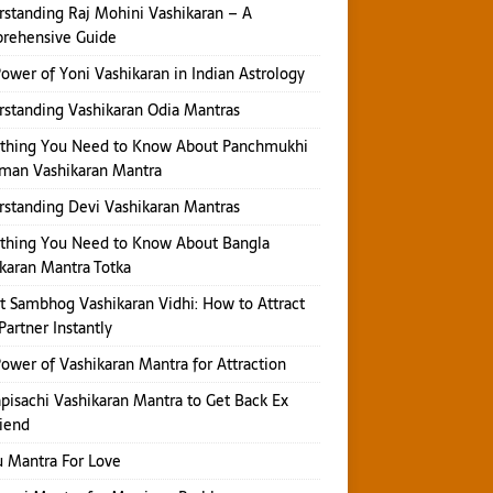
standing Raj Mohini Vashikaran – A
rehensive Guide
ower of Yoni Vashikaran in Indian Astrology
standing Vashikaran Odia Mantras
ything You Need to Know About Panchmukhi
man Vashikaran Mantra
standing Devi Vashikaran Mantras
thing You Need to Know About Bangla
karan Mantra Totka
t Sambhog Vashikaran Vidhi: How to Attract
Partner Instantly
ower of Vashikaran Mantra for Attraction
isachi Vashikaran Mantra to Get Back Ex
iend
 Mantra For Love