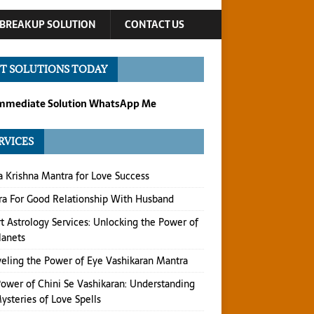
BREAKUP SOLUTION
CONTACT US
T SOLUTIONS TODAY
Immediate Solution WhatsApp Me
RVICES
 Krishna Mantra for Love Success
a For Good Relationship With Husband
t Astrology Services: Unlocking the Power of
lanets
eling the Power of Eye Vashikaran Mantra
ower of Chini Se Vashikaran: Understanding
ysteries of Love Spells