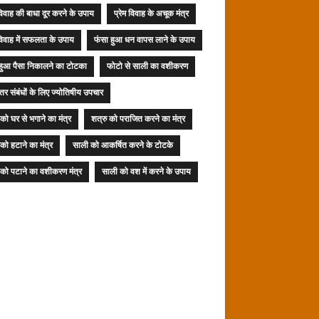
 विवाह की बाधा दूर करने के उपाय
प्रेम विवाह के अचूक मंत्र
 विवाह में सफलता के उपाय
फंसा हुआ धन वापस लाने के उपाय
हुआ पैसा निकालने का टोटका
फोटो से साली का वशीकरण
ेतर संबंधों के लिए ज्योतिषीय उपचार
 को घर से भगाने का मंत्र
शत्रु को पराजित करने का मंत्र
 को हटाने का मंत्र
साली को आकर्षित करने के टोटके
को पटाने का वशीकरण मंत्र
साली को वश में करने के उपाय