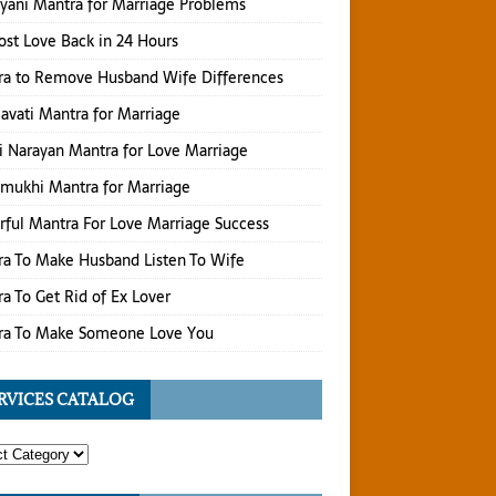
yani Mantra for Marriage Problems
ost Love Back in 24 Hours
ra to Remove Husband Wife Differences
vati Mantra for Marriage
 Narayan Mantra for Love Marriage
mukhi Mantra for Marriage
ful Mantra For Love Marriage Success
a To Make Husband Listen To Wife
a To Get Rid of Ex Lover
ra To Make Someone Love You
RVICES CATALOG